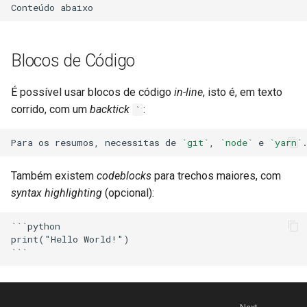
Blocos de Código
É possível usar blocos de código
in-line
, isto é, em texto
corrido, com um
backtick
:
`
Para os resumos, necessitas de 
`git`
, 
`node`
 e 
`yarn`
Também existem
codeblocks
para trechos maiores, com
syntax highlighting
(opcional):
```python

print("Hello World!")
