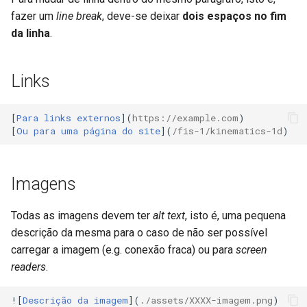
fazer um
line break
, deve-se deixar
dois espaços no fim
da linha
.
Links
[
Para links externos
](
https://example.com
)

[
Ou para uma página do site
](
/fis-1/kinematics-1d
Imagens
Todas as imagens devem ter
alt text
, isto é, uma pequena
descrição da mesma para o caso de não ser possível
carregar a imagem (e.g. conexão fraca) ou para
screen
readers
.
![
Descrição da imagem
](
./assets/XXXX-imagem.png