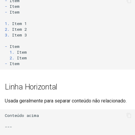
-
-
-
Item

1.
2.
3.
 Item 3

-
1.
2.
-
Linha Horizontal
Usada geralmente para separar conteúdo não relacionado.
Conteúdo acima

---
